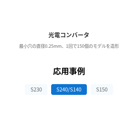
光電コンバータ
最小穴の直径0.25mm、1回で150個のモデルを造形
応用事例
S230
S240/S140
S150