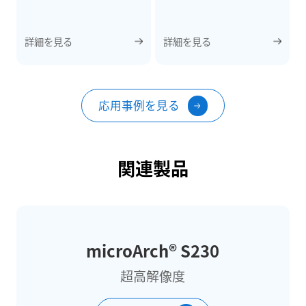
部の高精度造形を支援しま
証したAdvanced Materials
した。
掲載研究を紹介。
詳細を見る
詳細を見る
応用事例を見る
関連製品
microArch® S230
超高解像度