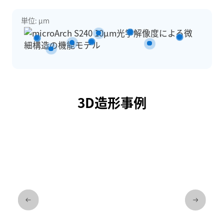
単位: µm
3D造形事例