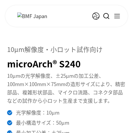
10µm解像度・小ロット試作向け
microArch® S240
10µmの光学解像度、±25µmの加工公差、
100mm×100mm×75mmの造形サイズにより、精密
部品、複雑形状部品、マイクロ流路、コネクタ部品
などの試作から小ロット生産まで支援します。
光学解像度：10µm
最小構造サイズ：50µm
最小加工公差：±25µm