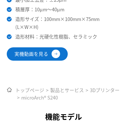
積層厚：10µm〜40µm
造形サイズ：100mm×100mm×75mm
(L×W×H)
造形材料：光硬化性樹脂、セラミック
実機動画を見る
トップページ
>
製品とサービス
>
3Dプリンター
>
microArch® S240
機能モデル