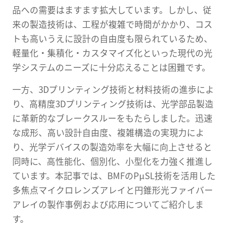
品への需要はますます拡大しています。しかし、従
来の製造技術は、工程が複雑で時間がかかり、コス
トも高いうえに設計の自由度も限られているため、
軽量化・集積化・カスタマイズ化といった現代の光
学システムのニーズに十分応えることは困難です。
一方、3Dプリンティング技術と材料技術の進歩によ
り、高精度3Dプリンティング技術は、光学部品製造
に革新的なブレークスルーをもたらしました。迅速
な成形、高い設計自由度、複雑構造の実現力によ
り、光学デバイスの製造効率を大幅に向上させると
同時に、高性能化、個別化、小型化を力強く推進し
ています。本記事では、BMFのPμSL技術を活用した
多焦点マイクロレンズアレイと円錐形光ファイバー
アレイの製作事例および応用についてご紹介しま
す。