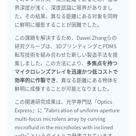
界深度が浅く、深度認識に限界がありまし
た。その結果、異なる距離にある対象を同時
に鮮明に撮影することが困難でした。
この課題を解決するため、Dawei Zhangらの
研究グループは、3DプリンティングとPDMS
転写技術を組み合わせた新しい製造手法を提
案しました。この方法により、
多焦点を持つ
マイクロレンズアレイを迅速かつ低コストで
効率的に作製でき
、異なる距離にある物体を
鮮明に成像することが可能となりました。
この関連研究成果は、光学専門誌『Optics
Express』に “Fabrication of uniform-aperture
multi-focus microlens array by curving
microfluid in the microholes with inclined
walls” というタイトルで発表されています。