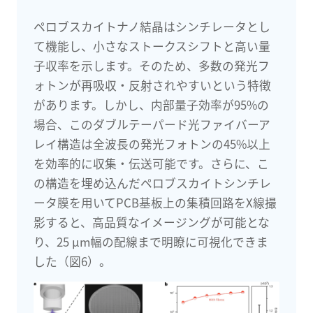
ペロブスカイトナノ結晶はシンチレータとし
て機能し、小さなストークスシフトと高い量
子収率を示します。そのため、多数の発光フ
ォトンが再吸収・反射されやすいという特徴
があります。しかし、内部量子効率が95%の
場合、このダブルテーパード光ファイバーア
レイ構造は全波長の発光フォトンの45%以上
を効率的に収集・伝送可能です。さらに、こ
の構造を埋め込んだペロブスカイトシンチレ
ータ膜を用いてPCB基板上の集積回路をX線撮
影すると、高品質なイメージングが可能とな
り、25 μm幅の配線まで明瞭に可視化できま
した（図6）。