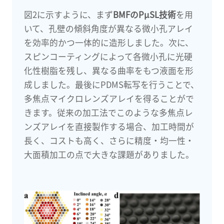
図2に示すように、まず
BMFのPμSL技術
を用
いて、孔壁の傾斜角度が異なる微小孔アレイ
を効率的かつ一体的に造形しました。次に、
スピンコーティングによって各微小孔に光硬
化性樹脂を残し、異なる曲率をもつ液面を形
成しました。最後にPDMS転写を行うことで、
多焦点マイクロレンズアレイを得ることがで
きます。従来の加工法でこのような多焦点レ
ンズアレイを直接製作する場合、加工時間が
長く、コストも高く、さらに精度・均一性・
大面積加工の点で大きな課題がありました。