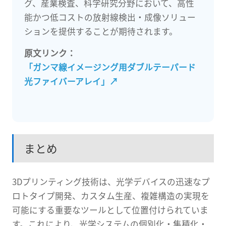
グ、産業検査、科学研究分野において、高性
能かつ低コストの放射線検出・成像ソリュー
ションを提供することが期待されます。
原文リンク：
「ガンマ線イメージング用ダブルテーパード
光ファイバーアレイ」
↗
まとめ
3Dプリンティング技術は、光学デバイスの迅速なプ
ロトタイプ開発、カスタム生産、複雑構造の実現を
可能にする重要なツールとして位置付けられていま
す。これにより、光学システムの個別化・集積化・