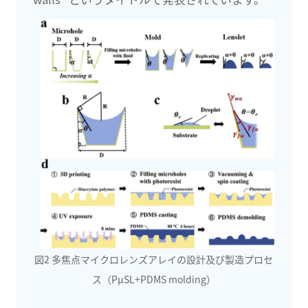
図2 多焦点マイクロレンズアレイの設計及び製造プロセ
ス（PμSL+PDMS molding）