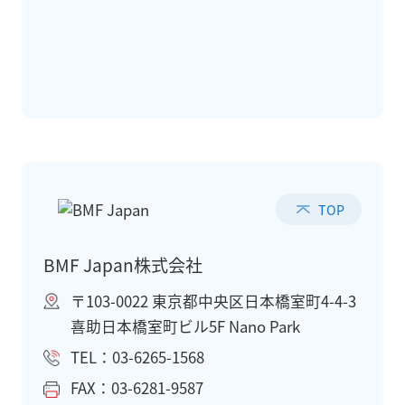
TOP
BMF Japan株式会社
〒103-0022 東京都中央区日本橋室町4-4-3
喜助日本橋室町ビル5F Nano Park
TEL：03-6265-1568
FAX：03-6281-9587