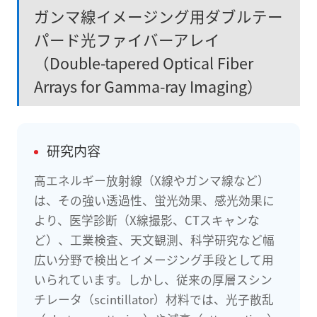
ガンマ線イメージング用ダブルテー
パード光ファイバーアレイ
（Double-tapered Optical Fiber
Arrays for Gamma-ray Imaging）
研究内容
高エネルギー放射線（X線やガンマ線など）
は、その強い透過性、蛍光効果、感光効果に
より、医学診断（X線撮影、CTスキャンな
ど）、工業検査、天文観測、科学研究など幅
広い分野で検出とイメージング手段として用
いられています。しかし、従来の厚層スシン
チレータ（scintillator）材料では、光子散乱