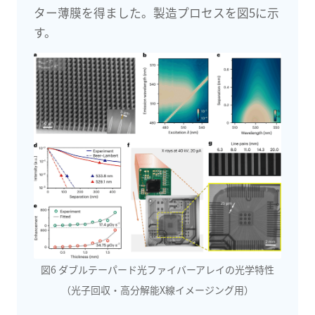
ター薄膜を得ました。製造プロセスを図5に示
す。
図6 ダブルテーパード光ファイバーアレイの光学特性
（光子回収・高分解能X線イメージング用）