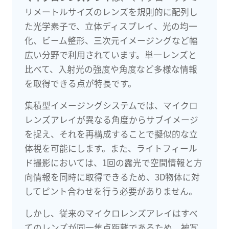
リメートルサイズのレンズを規則的に配列し
た光学素子で、立体ディスプレイ、光の均一
化、ビーム整形、三次元イメージングなど幅
広い分野で利用されています。単一レンズと
比べて、入射光の強度や角度など多様な情報
を取得できる点が特長です。
集積型イメージングシステムでは、マイクロ
レンズアレイが異なる角度からサブイメージ
を捉え、それを再構成することで擬似的な立
体視を可能にします。また、ライトフィール
ド撮影においては、1回の露光で空間情報と方
向情報を同時に取得できるため、3D物体に対
してピント合わせを行う必要がありません。
しかし、従来のマイクロレンズアレイはすべ
てのレンズが同一焦点距離であるため、被写