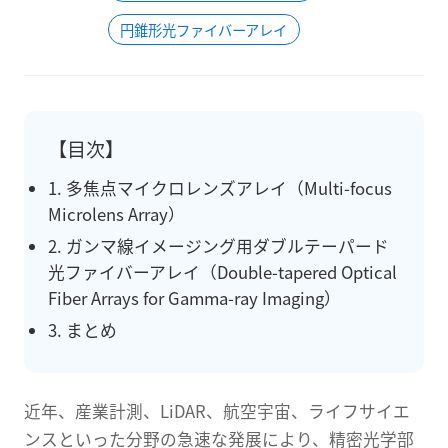
円錐形光ファイバーアレイ
【目次】
1. 多焦点マイクロレンズアレイ（Multi-focus
Microlens Array）
2. ガンマ線イメージング用ダブルテーパード
光ファイバーアレイ（Double-tapered Optical
Fiber Arrays for Gamma-ray Imaging）
3. まとめ
近年、産業計測、LiDAR、航空宇宙、ライフサイエ
ンスといった分野の急速な発展により、精密光学部