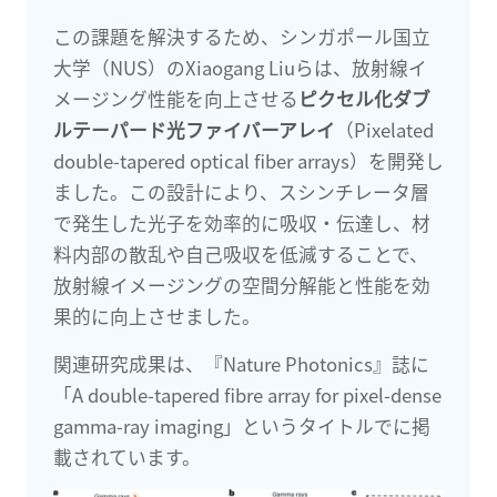
この課題を解決するため、シンガポール国立
大学（NUS）のXiaogang Liuらは、放射線イ
メージング性能を向上させる
ピクセル化ダブ
ルテーパード光ファイバーアレイ
（Pixelated
double-tapered optical fiber arrays）を開発し
ました。この設計により、スシンチレータ層
で発生した光子を効率的に吸収・伝達し、材
料内部の散乱や自己吸収を低減することで、
放射線イメージングの空間分解能と性能を効
果的に向上させました。
関連研究成果は、『Nature Photonics』誌に
「A double-tapered fibre array for pixel-dense
gamma-ray imaging」というタイトルでに掲
載されています。