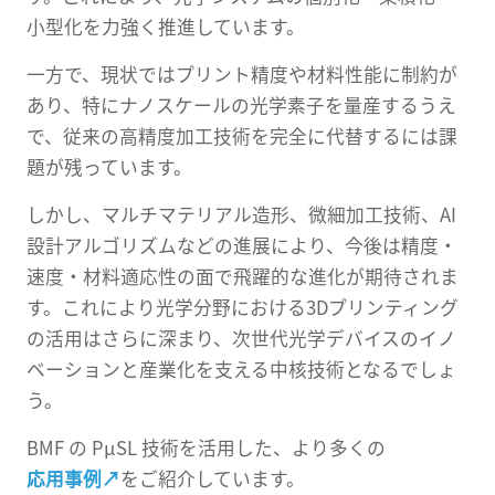
小型化を力強く推進しています。
一方で、現状ではプリント精度や材料性能に制約が
あり、特にナノスケールの光学素子を量産するうえ
で、従来の高精度加工技術を完全に代替するには課
題が残っています。
しかし、マルチマテリアル造形、微細加工技術、AI
設計アルゴリズムなどの進展により、今後は精度・
速度・材料適応性の面で飛躍的な進化が期待されま
す。これにより光学分野における3Dプリンティング
の活用はさらに深まり、次世代光学デバイスのイノ
ベーションと産業化を支える中核技術となるでしょ
う。
BMF の PμSL 技術を活用した、より多くの
応用事例
↗
をご紹介しています。