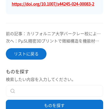
https://doi.org/10.1007/s44245-024-00083-2
前の記事：カリフォルニア大学バークレー校によるCOVID-19検査用3Dプリントモデルの開発～BMFのPμSL技術が支える次世代マイクロ流体デバイス～
次へ：PµSL精密3Dプリントで微細構造を機能材料へ転写 ― マスターモールドとPDMS成形の3つの研究事例
リストに戻る
ものを探す
検索したい内容を入力してください。
ものを探す