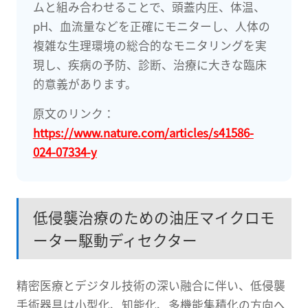
ムと組み合わせることで、頭蓋内圧、体温、
pH、血流量などを正確にモニターし、人体の
複雑な生理環境の総合的なモニタリングを実
現し、疾病の予防、診断、治療に大きな臨床
的意義があります。
原文のリンク：
https://www.nature.com/articles/s41586-
024-07334-y
低侵襲治療のための油圧マイクロモ
ーター駆動ディセクター
精密医療とデジタル技術の深い融合に伴い、低侵襲
手術器具は小型化、知能化、多機能集積化の方向へ