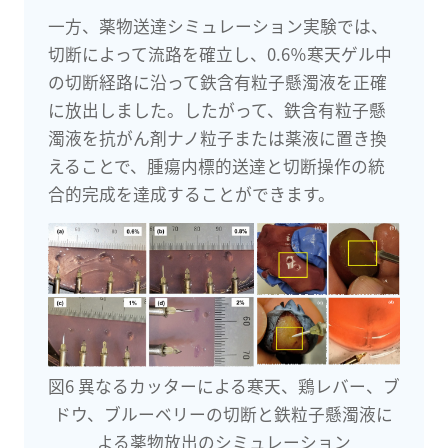
一方、薬物送達シミュレーション実験では、
切断によって流路を確立し、0.6％寒天ゲル中
の切断経路に沿って鉄含有粒子懸濁液を正確
に放出しました。したがって、鉄含有粒子懸
濁液を抗がん剤ナノ粒子または薬液に置き換
えることで、腫瘍内標的送達と切断操作の統
合的完成を達成することができます。
図6 異なるカッターによる寒天、鶏レバー、ブ
ドウ、ブルーベリーの切断と鉄粒子懸濁液に
よる薬物放出のシミュレーション