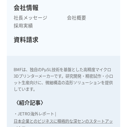
会社情報
社長メッセージ
会社概要
採用実績
資料請求
BMFは、独自のPµSL技術を基盤とした高精度マイクロ
3Dプリンターメーカーです。研究開発・精密試作・小ロ
ット生産向けに、微細構造の造形ソリューションを提供
しています。
〈紹介記事〉
・
JETRO海外レポート |
日本企業とのビジネスに積極的な深センのスタートアッ