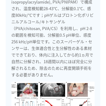
isopropylacrylamide), PVA/PNIPAM）で構成
され、温度検知範28-43℃、分解能0.1℃、感
度80kHz/℃です；pHゲルはプロトン化ポリビ
ニルアルコール/キトサンゲル
（PVA/chitosan, PVA/CS）を利用し、pH 2-8
の範囲を検知可能、分解能0.5 pH単位、感度
256 kHz/pH単位です。このスーパーゲル・セ
ンサーは、生体適合性と生分解性のある素材
でできており、体内に注入してから約1ヵ月で
自然に分解され、18週間以内にほぼ完全に分
解されるため、除去のために再度開頭手術を
する必要がありません。