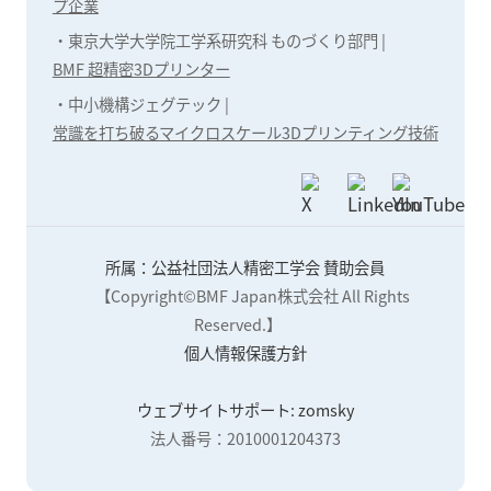
プ企業
・
東京大学大学院工学系研究科 ものづくり部門 |
BMF 超精密3Dプリンター
・
中小機構ジェグテック |
常識を打ち破るマイクロスケール3Dプリンティング技術
所属：公益社団法人精密工学会 賛助会員
【Copyright©BMF Japan株式会社 All Rights
Reserved.】
個人情報保護方針
ウェブサイトサポート: zomsky
法人番号：2010001204373