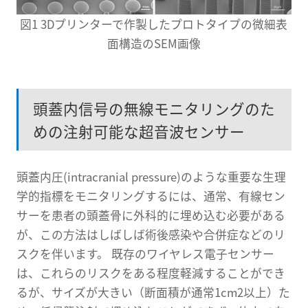
図1 3Dプリンターで作製したプロトタイプの微細表
面構造のSEM画像
頭蓋内信号の無線モニタリングのた
めの注射可能な超音波センサー
頭蓋内圧(intracranial pressure)のような重要な生理
学的指標をモニタリングするには、通常、有線セン
サーを患者の頭蓋骨に外科的に埋め込む必要がある
が、この方法はしばしば術後感染や合併症などのリ
スクを伴います。 既存のワイヤレス電子センサー
は、これらのリスクをある程度軽減することができ
るが、サイズが大きい（断面積が通常1cm2以上）た