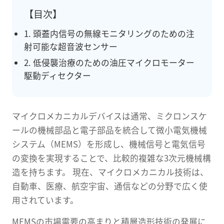
【目次】
1. 頭蓋内信号の無線モニタリングのための注
射可能な超音波センサー
2. 低侵襲治療のための油圧マイクロモーター
駆動ディセクター
マイクロメカニカルデバイスは通常、ミクロンスケ
ールの機械部品と電子部品を統合して微小電気機械
システム（MEMS）を形成し、機械信号と電気信号
の変換を実現することで、比較的複雑な3次元機械構
造を持ちます。 現在、マイクロメカニカル技術は、
自動車、医療、航空宇宙、通信などの分野で広く使
用されています。
MEMSの市場需要の高まりと積層造形技術の発展に