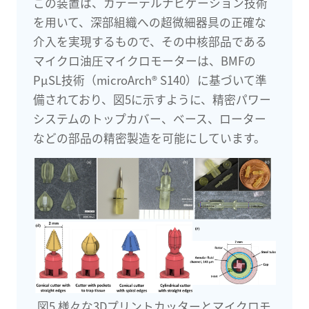
この装置は、カテーテルナビゲーション技術
を用いて、深部組織への超微細器具の正確な
介入を実現するもので、その中核部品である
マイクロ油圧マイクロモーターは、BMFの
PμSL技術（microArch® S140）に基づいて準
備されており、図5に示すように、精密パワー
システムのトップカバー、ベース、ローター
などの部品の精密製造を可能にしています。
図5 様々な3Dプリントカッターとマイクロモ