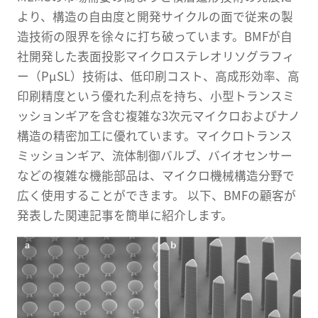
より、構造の自由度と開発サイクルの面で従来の製
造技術の限界を徐々に打ち破っています。BMFが自
社開発した表面投影マイクロステレオリソグラフィ
ー（PμSL）技術は、低印刷コスト、高成形効率、高
印刷精度という優れた利点を持ち、小型トランスミ
ッションギアを含む複雑な3次元マイクロおよびナノ
構造の精密加工に優れています。マイクロトランス
ミッションギア、流体制御バルブ、バイオセンサー
などの複雑な機能部品は、マイクロ機械構造分野で
広く使用することができます。 以下、BMFの顧客が
発表した関連記事を簡単に紹介します。