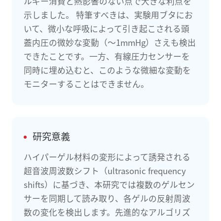
ルギー消費と熱影響のない点で大きな利点を
示しました。 特筆すべきは、実験用ブタにお
いて、微小な呼吸によって引き起こされる頭
蓋内圧の微妙な変動（～1mmHg）さえも検出
できたことです。一方、有線圧力センサーを
同時に埋め込むと、このような微細な変動を
モニターすることはできません。
研究意義
ハイパーゲル材料の変形によって誘発される
超音波周波数シフト（ultrasonic frequency
shifts）に基づき、本研究では複数のゲルセン
サーを同期して読み取り、各ゲルの反射周波
数の変化を検出します。先進的なアルゴリズ