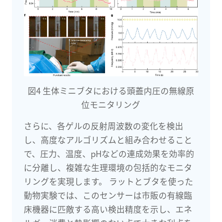
図4 生体ミニブタにおける頭蓋内圧の無線原
位モニタリング
さらに、各ゲルの反射周波数の変化を検出
し、高度なアルゴリズムと組み合わせること
で、圧力、温度、pHなどの連成効果を効率的
に分離し、複雑な生理環境の包括的なモニタ
リングを実現します。 ラットとブタを使った
動物実験では、このセンサーは市販の有線臨
床機器に匹敵する高い検出精度を示し、エネ