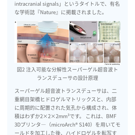
intracranial signals」というタイトルで、有名
な学術誌『Nature』に掲載されました。
図2 注入可能な分解性スーパーゲル超音波ト
ランスデューサの設計原理
スーパーゲル超音波トランスデューサは、二
重網目架橋ヒドロゲルマトリックスと、内部
に周期的に配置された気孔から構成され、体
積はわずか2×2×2mm³です。 これは、BMF
3Dプリンタ―（microArch® S140）を用いてモ
ールドを加工した後、ハイドロゲルを転写す