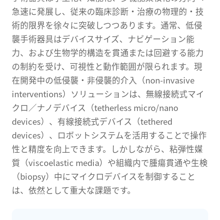
急速に発展し、従来の臨床診断・治療の物理的・技
術的限界を徐々に突破しつつあります。通常、低侵
襲手術器具はデバイスサイズ、ナビゲーション能
力、および生物学的構造を貫通または回避する能力
の制約を受け、可視性と動作範囲が限られます。現
在開発中の低侵襲・非侵襲的介入（non-invasive
interventions）ソリューションは、無線接続式マイ
クロ／ナノデバイス（tetherless micro/nano
devices）、有線接続式デバイス（tethered
devices）、ロボットシステムを活用することで操作
性と精度を向上できます。しかしながら、粘弾性媒
質（viscoelastic media）や組織内で腫瘍貫通や生検
（biopsy）中にマイクロデバイスを制御すること
は、依然として重大な課題です。