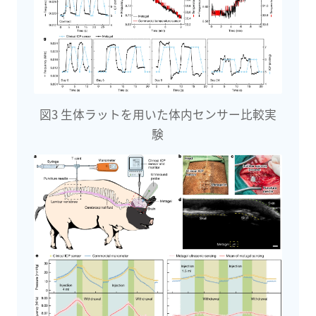
図3 生体ラットを用いた体内センサー比較実
験