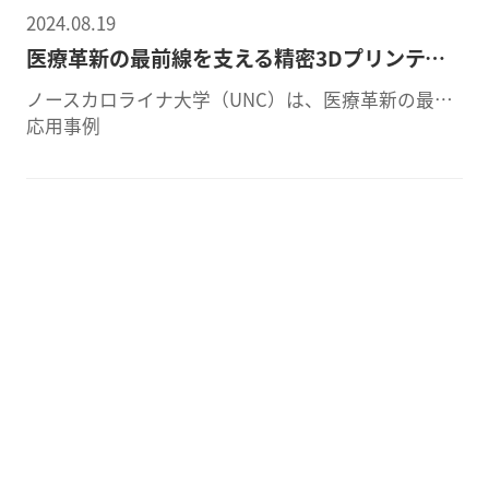
2024.08.19
医療革新の最前線を支える精密3Dプリンティング技術
ノースカロライナ大学（UNC）は、医療革新の最前線に立ち、マイクロ3Dプリンティング技術を活用して最先端の医療ソリューションを開発しています。バイオメディカル工学共同部門のRoger Narayan教授とそのチームは、BMF社のマイクロスケール3Dプリント技術（microArch® S130、光学解像度2 μm）を駆使し、pHセンサーや間質液抽出装置、5-HTセンサーなど、さまざまな研究課題に取り組んでいます。
応用事例